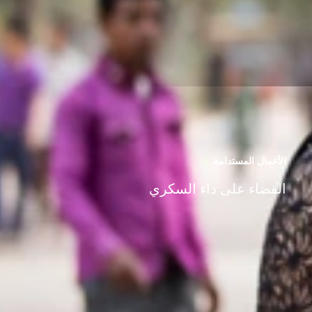
الأعمال المستدامة
القضاء على داء السكري